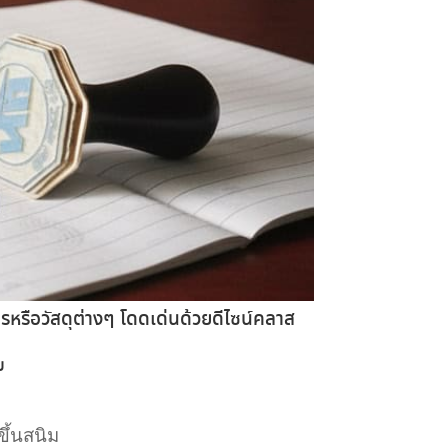
รือวัสดุต่างๆ โดดเด่นด้วยดีไซน์คลาส
ย
ขึ้นสนิม