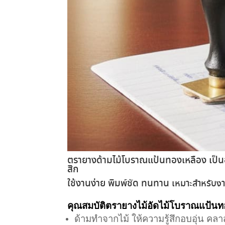
ตรายางด้ามไม้โบราณแป้นทองเหลือง เป็นอ
สิก
ใช้งานง่าย พิมพ์ชัด ทนทาน
เหมาะสำหรับงา
คุณสมบัติตรายางไม้อัดไม้โบราณแป้นท
ด้ามทำจากไม้ ให้ความรู้สึกอบอุ่น คล