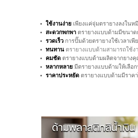
ใช้งานง่าย
เพียงแค่จุ่มตรายางลงในห
สะดวกพกพา
ตรายางแบบด้ามมีขนาดก
รวดเร็ว
การปั๊มด้วยตรายางใช้เวลาเพีย
ทนทาน
ตรายางแบบด้ามสามารถใช้ง
คมชัด
ตรายางแบบด้ามผลิตจากยางคุณภา
หลากหลาย
มีตรายางแบบด้ามให้เลื
ราคาประหยัด
ตรายางแบบด้ามมีราคาไ