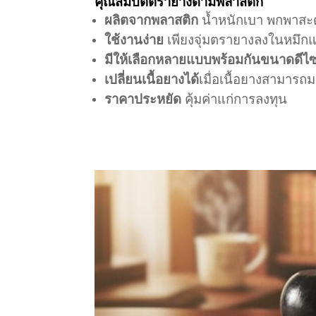
คุณสมบัติตรายางด้ามพลาสติก
ผลิตจากพลาสติก
น้ำหนักเบา พกพาส
ใช้งานง่าย
เพียงจุ่มตรายางลงในหมึกแ
มีให้เลือกหลายแบบพร้อมกันขนาดดีไซ
เปลี่ยนเนื้อยางได้
เมื่อเนื้อยางสามารถม
ราคาประหยัด
คุ้มค่าแก่การลงทุน