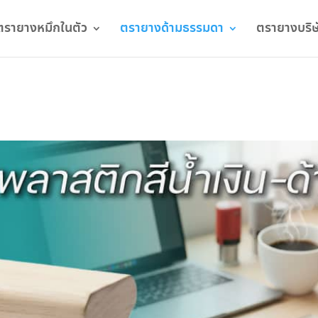
ตรายางหมึกในตัว
ตรายางด้ามธรรมดา
ตรายางบริษ