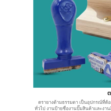
ต
ตรายางด้ามธรรมดา เป็นอุปกรณ์ที่ต
ทั่วไป งานป้ายชื่องานปั๊มสินค้าและง