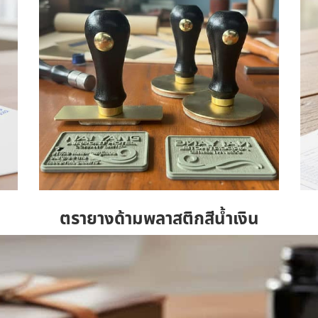
ตรายางด้ามพลาสติกสีน้ำเงิน