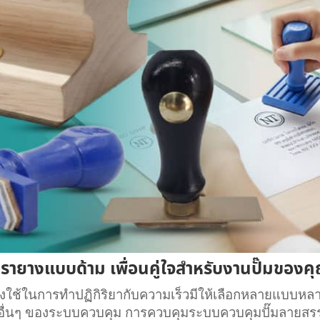
รายางแบบด้าม เพื่อนคู่ใจสำหรับงานปั๊มของค
้องใช้ในการทำปฏิกิริยากับความเร็วมีให้เลือกหลายแบ
านอื่นๆ ของระบบควบคุม การควบคุมระบบควบคุมปั๊มลายสรรเ