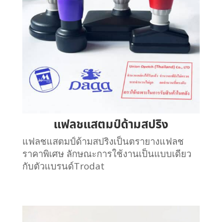
แฟลชแสตมป์ด้ามสปริง
แฟลชแสตมป์ด้ามสปริงเป็นตรายางแฟลช
ราคาพิเศษ ลักษณะการใช้งานเป็นแบบเดียว
กับตัวแบรนด์Trodat