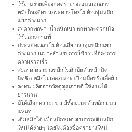
ใช้งานง่ายเพียงกดตรายางลงบนเอกสาร
หมึกก็จะติดบนกระดาษโดยไม่ต้องจุ่มหมึก
แยกต่างหาก
สะดวกพกพา น้ำหนักเบา พกพาสะดวกเมื่อ
ใช้นอกสถานที่
ประหยัดเวลา ไม่ต้องเสียเวลาจุ่มหมึกแยก
ต่างหาก เหมาะสำหรับการใช้งานที่ต้องการ
ความรวดเร็ว
สะอาด ตรายางหมึกในตัวมีตลับหมึกปิด
มิดชิด หมึกไม่เลอะเทอะ เปื้อนมือหรือเสื้อผ้า
คงทน ผลิตจากวัสดุคุณภาพดี ใช้งานได้
ยาวนาน
มีให้เลือกหลายแบบ มีทั้งแบบตลับพลิก แบบ
แฟลช
เติมหมึกได้ เมื่อหมึกหมด สามารถเติมหมึก
ใหม่ได้ง่ายๆ โดยไม่ต้องซื้อตรายางใหม่