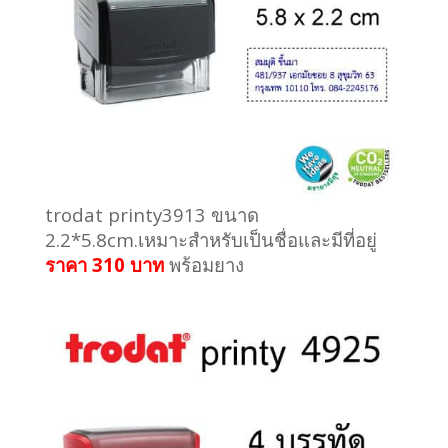
trodat printy3913 ขนาด
2.2*5.8cm.เหมาะสำหรับเป็นชื่อและมีที่อยู่
ราคา 310 บาท
พร้อมยาง