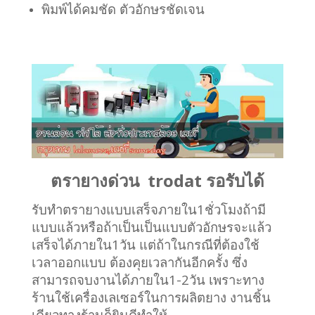
พิมพ์ได้คมชัด ตัวอักษรชัดเจน
ตรายางด่วน trodat รอรับได้
รับทำตรายางแบบเสร็จภายใน1ชั่วโมงถ้ามี
แบบแล้วหรือถ้าเป็นเป็นแบบตัวอักษรจะแล้ว
เสร็จได้ภายใน1วัน แต่ถ้าในกรณีที่ต้องใช้
เวลาออกแบบ ต้องคุยเวลากันอีกครั้ง ซึ่ง
สามารถจบงานได้ภายใน1-2วัน เพราะทาง
ร้านใช้เครื่องเลเซอร์ในการผลิตยาง งานชิ้น
เดียวทางร้านก็ยินดีทำให้