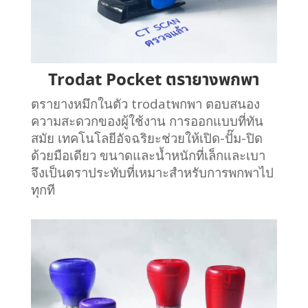
Trodat Pocket ตรายางพกพา
ตรายางหมึกในตัว trodatพกพา ตอบสนอง
ความสะดวกของผู้ใช้งาน การออกแบบที่ทัน
สมัย เทคโนโลยีอัจฉริยะช่วยให้เปิด-ปั๊ม-ปิด
ด้วยมือเดียว ขนาดและน้ำหนักที่เล็กและเบา
จึงเป็นตราประทับที่เหมาะสำหรับการพกพาไป
ทุกที