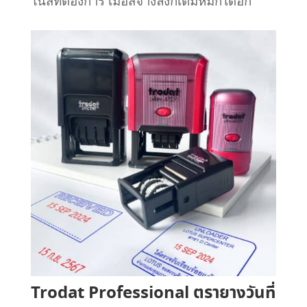
ในสีที่ต้องการ เมื่อสีจางลงก็เติมหมึกได้อีก
Trodat Professional ตรายางวันที่