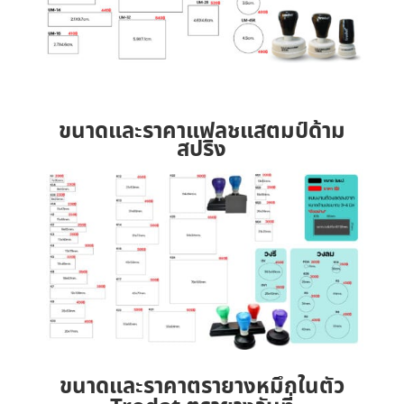
ขนาดและราคาแฟลชแสตมป์ด้าม
สปริง
ขนาดและราคาตรายางหมึกในตัว