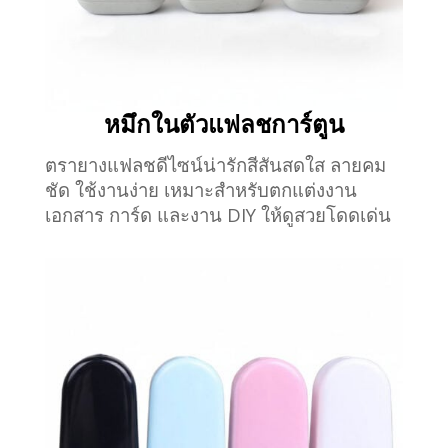
หมึกในตัวแฟลชการ์ตูน
ตรายางแฟลชดีไซน์น่ารักสีสันสดใส ลายคม
ชัด ใช้งานง่าย เหมาะสำหรับตกแต่งงาน
เอกสาร การ์ด และงาน DIY ให้ดูสวยโดดเด่น