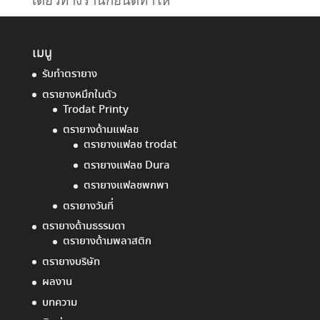
เมนู
รับทำตรายาง
ตรายางหมึกในตัว
Trodat Printy
ตรายางด้ามแฟลช
ตรายางแฟลช trodat
ตรายางแฟลช Dura
ตรายางแฟลชพกพา
ตรายางวันที่
ตรายางด้ามธรรมดา
ตรายางด้ามพลาสติก
ตรายางบริษัท
ผลงาน
บทความ