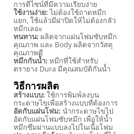
การดีไซน์ที่มีความเรียบง่าย
ใช้งานง่าย:
ไม่ต้องใช้ถาดหมึก
แยก, ใช้แล้วมีฝาปิดให้ไม่ต้องกลัว
หมึกเลอะ
ทนทาน:
ผลิตจากแผ่นโฟมซับหมึก
คุณภาพ และ Body ผลิตจากวัสดุ
คุณภาพดี
หมึกกันน้ำ:
หมึกที่ใช้สำหรับ
ตรายาง Dura มีคุณสมบัติกันน้ำ
วิธีการผลิต
สร้างแบบ:
ใช้การพิมพ์ลงบน
กระดาษไขเพื่อสร้างแบบที่ต้องการ
อัดกับแผ่นโฟม:
นำกระดาษไขไป
อัดกับแผ่นโฟมซับหมึก เพื่อให้น้ำ
หมึกซึมผ่านแบบลงไปในเนื้อโฟม