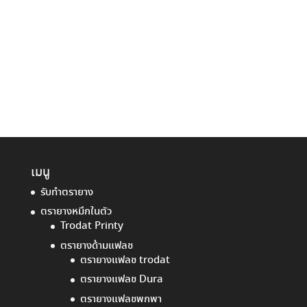
เมนู
รับทำตรายาง
ตรายางหมึกในตัว
Trodat Printy
ตรายางด้ามแฟลช
ตรายางแฟลช trodat
ตรายางแฟลช Dura
ตรายางแฟลชพกพา