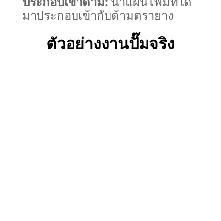
ประกอบเข้าด้าม:
นำแผ่นโฟมที่ได้
มาประกอบเข้ากับด้ามตรายาง
ตัวอย่างงานปั๊มจริง