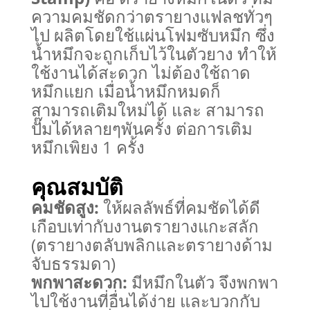
ความคมชัดกว่าตรายางแฟลชทั่วๆ
ไป
ผลิตโดยใช้แผ่นโฟมซับหมึก ซึ่ง
น้ำหมึกจะถูกเก็บไว้ในตัวยาง ทำให้
ใช้งานได้สะดวก ไม่ต้องใช้ถาด
หมึกแยก
เมื่อน้ำหมึกหมดก็
สามารถเติมใหม่ได้ และ สามารถ
ปั๊มได้หลายๆพันครั้ง ต่อการเติม
หมึกเพิยง 1 ครั้ง
คุณสมบัติ
คมชัดสูง:
ให้ผลลัพธ์ที่คมชัดได้ดี
เกือบเท่ากับงานตรายางแกะสลัก
(ตรายางตลับพลิกและตรายางด้าม
จับธรรมดา)
พกพาสะดวก:
มีหมึกในตัว จึงพกพา
ไปใช้งานที่อื่นได้ง่าย และบวกกับ