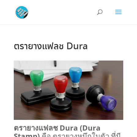
ตรายางแฟลช Dura
ตรายางแฟลช Dura (Dura
Stamp)
คือ ตรายางหมึกในตัว ที่มี